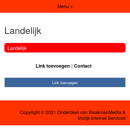
Menu +
Landelijk
Landelijk
Link toevoegen
Contact
Link toevoegen
Copyright © 2021 Onderdeel van
BaakmanMedia
&
Vrolijk Internet Services